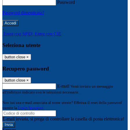
Password
Password dimenticata?
-
Entra con SPID
Entra con CIE
Seleziona utente
button close
×
Recupero password
button close
×
E-mail
Verrà inviato un messaggio
all'indirizzo indicato con le istruzioni necessarie.
Non hai una e-mail associata al nome utente? Effettua il reset della password
tramite la
Login Spaggiari
E-mail inviata, si prega di controllare la casella di posta elettronica!