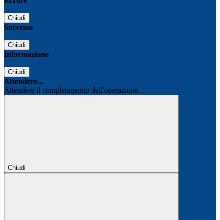
Errore
Chiudi
Successo
Chiudi
Informazione
Chiudi
Attendere...
Attendere il completamento dell'operazione...
Chiudi