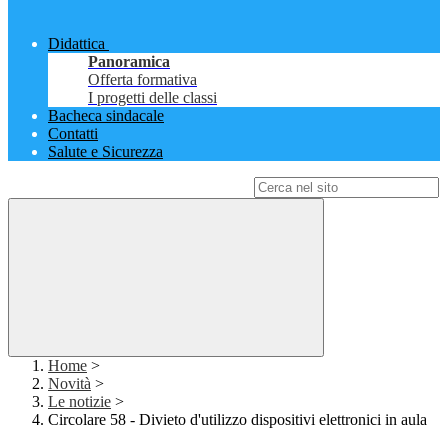
Didattica
Panoramica
Offerta formativa
I progetti delle classi
Bacheca sindacale
Contatti
Salute e Sicurezza
Campo di ricerca per le pagine del sito
Home
>
Novità
>
Le notizie
>
Circolare 58 - Divieto d'utilizzo dispositivi elettronici in aula