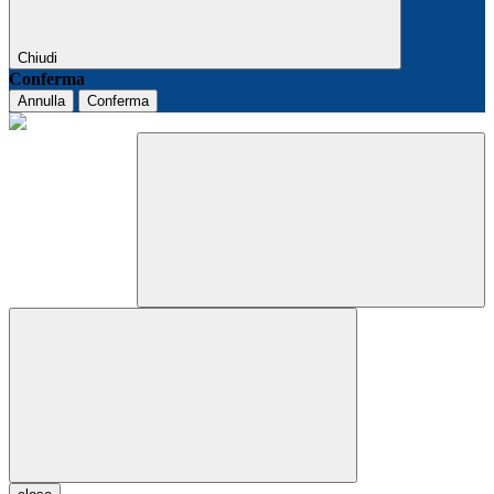
Chiudi
Conferma
Annulla
Conferma