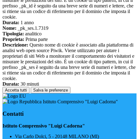
misurare le prestazioni del sito. È un cookie di tipo pattern, in cui il
prefisso _pk_id è seguito da una breve serie di numeri e lettere, che
si ritiene sia un codice di riferimento per il dominio che imposta il
cookie.
Durata:
1 anno
Nome:
_pk_ses.1.7319
Tipologia:
analitico
Proprieta:
Prima parte
Descrizione:
Questo nome di cookie è associato alla piattaforma di
analisi web open source Piwik. Viene utilizzato per aiutare i
proprietari di siti Web a monitorare il comportamento dei visitatori e
misurare le prestazioni del sito. È un cookie di tipo pattern, in cui il
prefisso _pk_ses è seguito da una breve serie di numeri e lettere, che
si ritiene sia un codice di riferimento per il dominio che imposta il
cookie.
Durata:
30 minuti
Accetta tutti
Salva le preferenze
Istituto Comprensivo "Luigi Cadorna"
Contatti
Istituto Comprensivo "Luigi Cadorna"
Via Carlo Dolci, 5 - 20148 MILANO (MI)