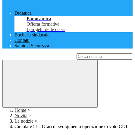
Didattica
Panoramica
Offerta formativa
I progetti delle classi
Bacheca sindacale
Contatti
Salute e Sicurezza
Campo di ricerca per le pagine del sito
Home
>
Novità
>
Le notizie
>
Circolare 51 - Orari di svolgimento operazione di voto CDI