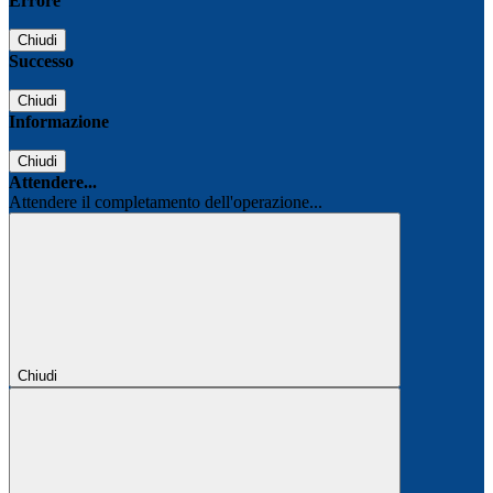
Errore
Chiudi
Successo
Chiudi
Informazione
Chiudi
Attendere...
Attendere il completamento dell'operazione...
Chiudi