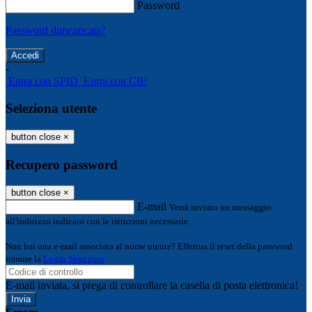
Password
Password dimenticata?
-
Entra con SPID
Entra con CIE
Seleziona utente
button close
×
Recupero password
button close
×
E-mail
Verrà inviato un messaggio
all'indirizzo indicato con le istruzioni necessarie.
Non hai una e-mail associata al nome utente? Effettua il reset della password
tramite la
Login Spaggiari
E-mail inviata, si prega di controllare la casella di posta elettronica!