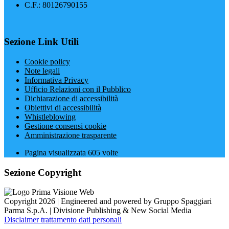
C.F.: 80126790155
Sezione Link Utili
Cookie policy
Note legali
Informativa Privacy
Ufficio Relazioni con il Pubblico
Dichiarazione di accessibilità
Obiettivi di accessibilità
Whistleblowing
Gestione consensi cookie
Amministrazione trasparente
Pagina visualizzata
605
volte
Sezione Copyright
Copyright 2026 | Engineered and powered by Gruppo Spaggiari
Parma S.p.A. | Divisione Publishing & New Social Media
Disclaimer trattamento dati personali