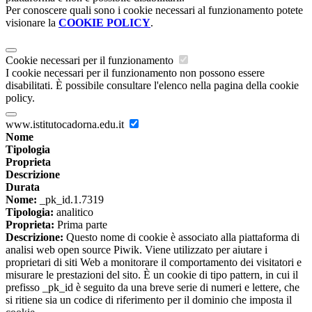
Per conoscere quali sono i cookie necessari al funzionamento potete
visionare la
COOKIE POLICY
.
Cookie necessari per il funzionamento
I cookie necessari per il funzionamento non possono essere
disabilitati. È possibile consultare l'elenco nella pagina della cookie
policy.
www.istitutocadorna.edu.it
Nome
Tipologia
Proprieta
Descrizione
Durata
Nome:
_pk_id.1.7319
Tipologia:
analitico
Proprieta:
Prima parte
Descrizione:
Questo nome di cookie è associato alla piattaforma di
analisi web open source Piwik. Viene utilizzato per aiutare i
proprietari di siti Web a monitorare il comportamento dei visitatori e
misurare le prestazioni del sito. È un cookie di tipo pattern, in cui il
prefisso _pk_id è seguito da una breve serie di numeri e lettere, che
si ritiene sia un codice di riferimento per il dominio che imposta il