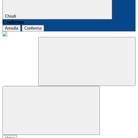
Chiudi
Conferma
Annulla
Conferma