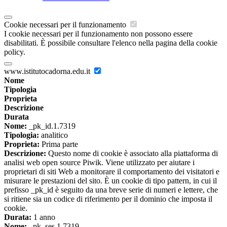
Cookie necessari per il funzionamento
I cookie necessari per il funzionamento non possono essere
disabilitati. È possibile consultare l'elenco nella pagina della cookie
policy.
www.istitutocadorna.edu.it
Nome
Tipologia
Proprieta
Descrizione
Durata
Nome:
_pk_id.1.7319
Tipologia:
analitico
Proprieta:
Prima parte
Descrizione:
Questo nome di cookie è associato alla piattaforma di
analisi web open source Piwik. Viene utilizzato per aiutare i
proprietari di siti Web a monitorare il comportamento dei visitatori e
misurare le prestazioni del sito. È un cookie di tipo pattern, in cui il
prefisso _pk_id è seguito da una breve serie di numeri e lettere, che
si ritiene sia un codice di riferimento per il dominio che imposta il
cookie.
Durata:
1 anno
Nome:
_pk_ses.1.7319