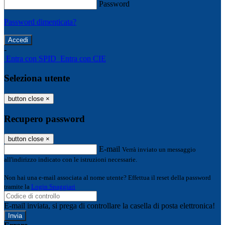
Password
Password dimenticata?
-
Entra con SPID
Entra con CIE
Seleziona utente
button close
×
Recupero password
button close
×
E-mail
Verrà inviato un messaggio
all'indirizzo indicato con le istruzioni necessarie.
Non hai una e-mail associata al nome utente? Effettua il reset della password
tramite la
Login Spaggiari
E-mail inviata, si prega di controllare la casella di posta elettronica!