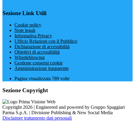
Sezione Link Utili
Cookie policy
Note legali
Informativa Privacy
Ufficio Relazioni con il Pubblico
Dichiarazione di accessibilità
Obiettivi di accessibilità
Whistleblowing
Gestione consensi cookie
Amministrazione trasparente
Pagina visualizzata
789
volte
Sezione Copyright
Copyright 2026 | Engineered and powered by Gruppo Spaggiari
Parma S.p.A. | Divisione Publishing & New Social Media
Disclaimer trattamento dati personali