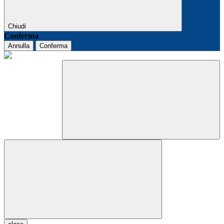
Chiudi
Conferma
Annulla
Conferma