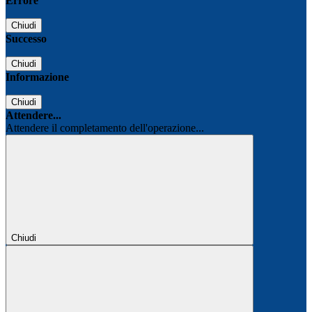
Errore
Chiudi
Successo
Chiudi
Informazione
Chiudi
Attendere...
Attendere il completamento dell'operazione...
Chiudi