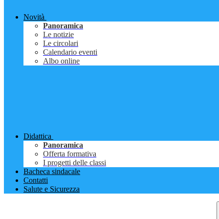
Novità
Panoramica
Le notizie
Le circolari
Calendario eventi
Albo online
Didattica
Panoramica
Offerta formativa
I progetti delle classi
Bacheca sindacale
Contatti
Salute e Sicurezza