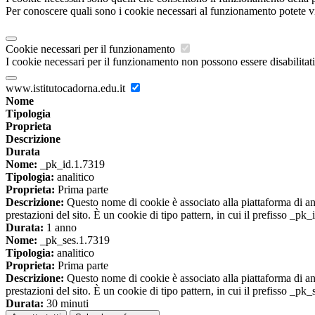
Per conoscere quali sono i cookie necessari al funzionamento potete v
Cookie necessari per il funzionamento
I cookie necessari per il funzionamento non possono essere disabilitati.
www.istitutocadorna.edu.it
Nome
Tipologia
Proprieta
Descrizione
Durata
Nome:
_pk_id.1.7319
Tipologia:
analitico
Proprieta:
Prima parte
Descrizione:
Questo nome di cookie è associato alla piattaforma di ana
prestazioni del sito. È un cookie di tipo pattern, in cui il prefisso _pk
Durata:
1 anno
Nome:
_pk_ses.1.7319
Tipologia:
analitico
Proprieta:
Prima parte
Descrizione:
Questo nome di cookie è associato alla piattaforma di ana
prestazioni del sito. È un cookie di tipo pattern, in cui il prefisso _pk
Durata:
30 minuti