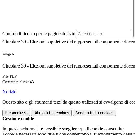
Campo di ricerca per le pagine del sito
Circolare 39 - Elezioni suppletive dei rappresentati componente docent
Allegati
Circolare 39 - Elezioni suppletive dei rappresentati componente docen
File PDF
Contatore click: 43
Notizie
Questo sito o gli strumenti terzi da questo utilizzati si avvalgono di coo
Personalizza
Rifiuta tutti
i cookies
Accetta tutti
i cookies
Gestione cookie
In questa schermata è possibile scegliere quali cookie consentire.
I cookie necessari sono quelli che consentono il funzionamento della pi