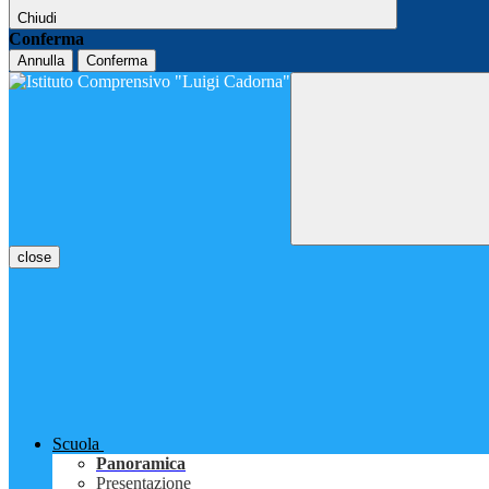
Chiudi
Conferma
Annulla
Conferma
close
Scuola
Panoramica
Presentazione