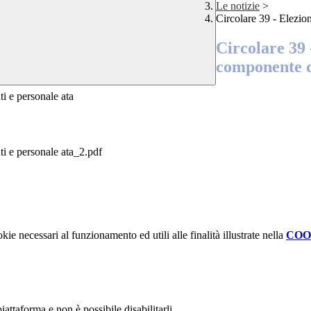
Le notizie
>
Circolare 39 - Elezio
Circolare 39 
componente d
i e personale ata
ti e personale ata_2.pdf
kie necessari al funzionamento ed utili alle finalità illustrate nella
COO
attaforma e non è possibile disabilitarli.