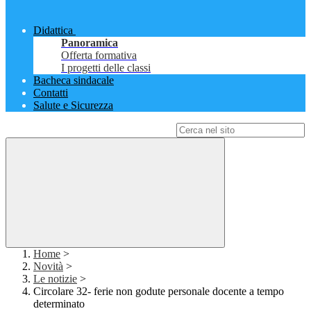
Didattica
Panoramica
Offerta formativa
I progetti delle classi
Bacheca sindacale
Contatti
Salute e Sicurezza
Campo di ricerca per le pagine del sito
Home
>
Novità
>
Le notizie
>
Circolare 32- ferie non godute personale docente a tempo
determinato