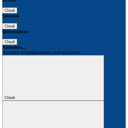
Errore
Chiudi
Successo
Chiudi
Informazione
Chiudi
Attendere...
Attendere il completamento dell'operazione...
Chiudi