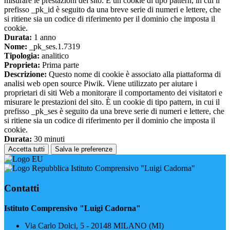
misurare le prestazioni del sito. È un cookie di tipo pattern, in cui il
prefisso _pk_id è seguito da una breve serie di numeri e lettere, che
si ritiene sia un codice di riferimento per il dominio che imposta il
cookie.
Durata:
1 anno
Nome:
_pk_ses.1.7319
Tipologia:
analitico
Proprieta:
Prima parte
Descrizione:
Questo nome di cookie è associato alla piattaforma di
analisi web open source Piwik. Viene utilizzato per aiutare i
proprietari di siti Web a monitorare il comportamento dei visitatori e
misurare le prestazioni del sito. È un cookie di tipo pattern, in cui il
prefisso _pk_ses è seguito da una breve serie di numeri e lettere, che
si ritiene sia un codice di riferimento per il dominio che imposta il
cookie.
Durata:
30 minuti
Accetta tutti
Salva le preferenze
Istituto Comprensivo "Luigi Cadorna"
Contatti
Istituto Comprensivo "Luigi Cadorna"
Via Carlo Dolci, 5 - 20148 MILANO (MI)