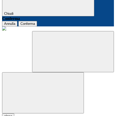
Chiudi
Conferma
Annulla
Conferma