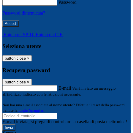
Password
Password dimenticata?
-
Entra con SPID
Entra con CIE
Seleziona utente
button close
×
Recupero password
button close
×
E-mail
Verrà inviato un messaggio
all'indirizzo indicato con le istruzioni necessarie.
Non hai una e-mail associata al nome utente? Effettua il reset della password
tramite la
Login Spaggiari
E-mail inviata, si prega di controllare la casella di posta elettronica!