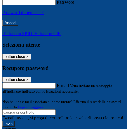
Password
Password dimenticata?
-
Entra con SPID
Entra con CIE
Seleziona utente
button close
×
Recupero password
button close
×
E-mail
Verrà inviato un messaggio
all'indirizzo indicato con le istruzioni necessarie.
Non hai una e-mail associata al nome utente? Effettua il reset della password
tramite la
Login Spaggiari
E-mail inviata, si prega di controllare la casella di posta elettronica!