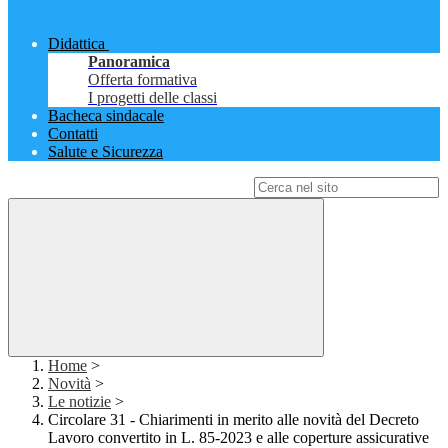
Didattica
Panoramica
Offerta formativa
I progetti delle classi
Bacheca sindacale
Contatti
Salute e Sicurezza
Campo di ricerca per le pagine del sito
Home
>
Novità
>
Le notizie
>
Circolare 31 - Chiarimenti in merito alle novità del Decreto
Lavoro convertito in L. 85-2023 e alle coperture assicurative