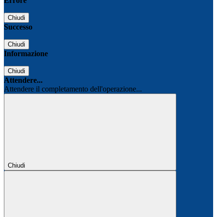
Errore
Chiudi
Successo
Chiudi
Informazione
Chiudi
Attendere...
Attendere il completamento dell'operazione...
Chiudi