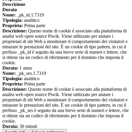
Descrizione
Durata
Nome:
_pk_id.1.7319
Tipologia:
analitico
Proprieta:
Prima parte
Descrizione:
Questo nome di cookie è associato alla piattaforma di
analisi web open source Piwik. Viene utilizzato per aiutare i
proprietari di siti Web a monitorare il comportamento dei visitatori e
misurare le prestazioni del sito. È un cookie di tipo pattern, in cui il
prefisso _pk_id è seguito da una breve serie di numeri e lettere, che
si ritiene sia un codice di riferimento per il dominio che imposta il
cookie.
Durata:
1 anno
Nome:
_pk_ses.1.7319
Tipologia:
analitico
Proprieta:
Prima parte
Descrizione:
Questo nome di cookie è associato alla piattaforma di
analisi web open source Piwik. Viene utilizzato per aiutare i
proprietari di siti Web a monitorare il comportamento dei visitatori e
misurare le prestazioni del sito. È un cookie di tipo pattern, in cui il
prefisso _pk_ses è seguito da una breve serie di numeri e lettere, che
si ritiene sia un codice di riferimento per il dominio che imposta il
cookie.
Durata:
30 minuti