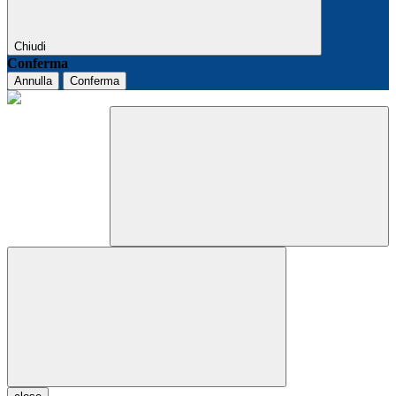
Chiudi
Conferma
Annulla
Conferma