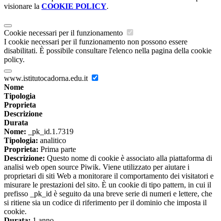
visionare la
COOKIE POLICY
.
Cookie necessari per il funzionamento
I cookie necessari per il funzionamento non possono essere
disabilitati. È possibile consultare l'elenco nella pagina della cookie
policy.
www.istitutocadorna.edu.it
Nome
Tipologia
Proprieta
Descrizione
Durata
Nome:
_pk_id.1.7319
Tipologia:
analitico
Proprieta:
Prima parte
Descrizione:
Questo nome di cookie è associato alla piattaforma di
analisi web open source Piwik. Viene utilizzato per aiutare i
proprietari di siti Web a monitorare il comportamento dei visitatori e
misurare le prestazioni del sito. È un cookie di tipo pattern, in cui il
prefisso _pk_id è seguito da una breve serie di numeri e lettere, che
si ritiene sia un codice di riferimento per il dominio che imposta il
cookie.
Durata:
1 anno