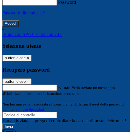
Password
Password dimenticata?
-
Entra con SPID
Entra con CIE
Seleziona utente
button close
×
Recupero password
button close
×
E-mail
Verrà inviato un messaggio
all'indirizzo indicato con le istruzioni necessarie.
Non hai una e-mail associata al nome utente? Effettua il reset della password
tramite la
Login Spaggiari
E-mail inviata, si prega di controllare la casella di posta elettronica!