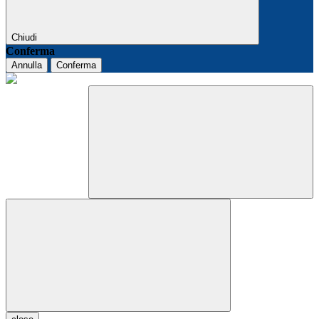
Chiudi
Conferma
Annulla
Conferma