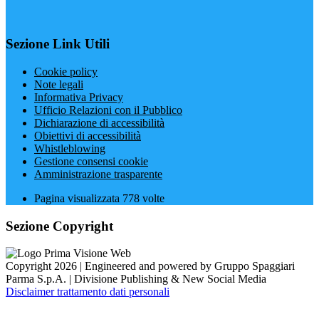
Sezione Link Utili
Cookie policy
Note legali
Informativa Privacy
Ufficio Relazioni con il Pubblico
Dichiarazione di accessibilità
Obiettivi di accessibilità
Whistleblowing
Gestione consensi cookie
Amministrazione trasparente
Pagina visualizzata
778
volte
Sezione Copyright
Copyright 2026 | Engineered and powered by Gruppo Spaggiari
Parma S.p.A. | Divisione Publishing & New Social Media
Disclaimer trattamento dati personali