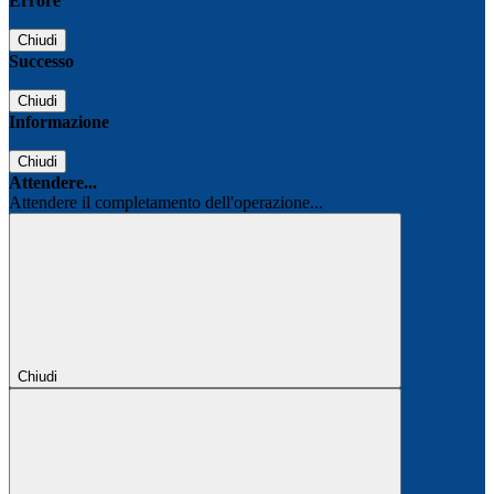
Errore
Chiudi
Successo
Chiudi
Informazione
Chiudi
Attendere...
Attendere il completamento dell'operazione...
Chiudi