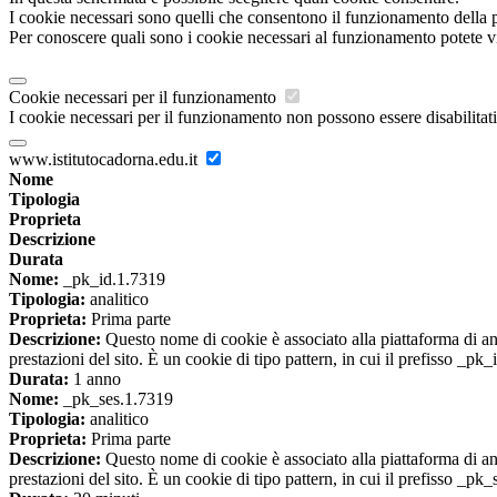
I cookie necessari sono quelli che consentono il funzionamento della pi
Per conoscere quali sono i cookie necessari al funzionamento potete v
Cookie necessari per il funzionamento
I cookie necessari per il funzionamento non possono essere disabilitati.
www.istitutocadorna.edu.it
Nome
Tipologia
Proprieta
Descrizione
Durata
Nome:
_pk_id.1.7319
Tipologia:
analitico
Proprieta:
Prima parte
Descrizione:
Questo nome di cookie è associato alla piattaforma di ana
prestazioni del sito. È un cookie di tipo pattern, in cui il prefisso _pk
Durata:
1 anno
Nome:
_pk_ses.1.7319
Tipologia:
analitico
Proprieta:
Prima parte
Descrizione:
Questo nome di cookie è associato alla piattaforma di ana
prestazioni del sito. È un cookie di tipo pattern, in cui il prefisso _pk