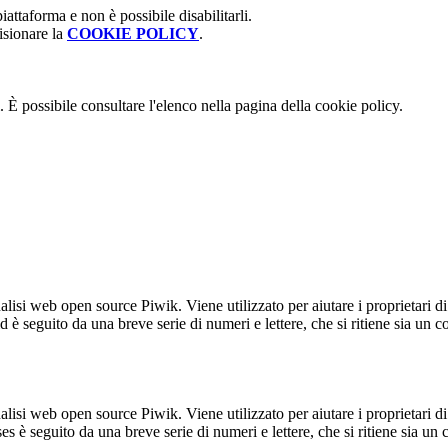
attaforma e non è possibile disabilitarli.
isionare la
COOKIE POLICY
.
 È possibile consultare l'elenco nella pagina della cookie policy.
lisi web open source Piwik. Viene utilizzato per aiutare i proprietari di
_id è seguito da una breve serie di numeri e lettere, che si ritiene sia un 
lisi web open source Piwik. Viene utilizzato per aiutare i proprietari di
_ses è seguito da una breve serie di numeri e lettere, che si ritiene sia un