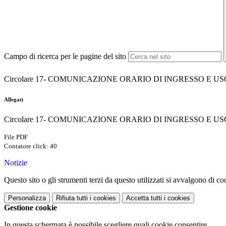
Campo di ricerca per le pagine del sito
Circolare 17- COMUNICAZIONE ORARIO DI INGRESSO E US
Allegati
Circolare 17- COMUNICAZIONE ORARIO DI INGRESSO E USC
File PDF
Contatore click: 40
Notizie
Questo sito o gli strumenti terzi da questo utilizzati si avvalgono di coo
Personalizza
Rifiuta tutti
i cookies
Accetta tutti
i cookies
Gestione cookie
In questa schermata è possibile scegliere quali cookie consentire.