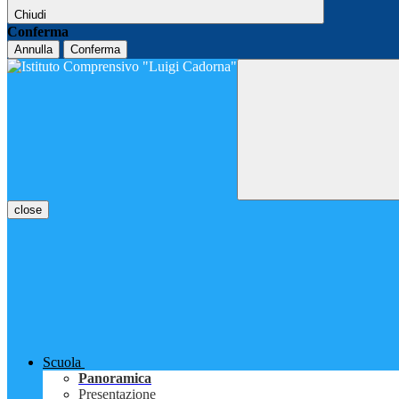
Chiudi
Conferma
Annulla
Conferma
close
Scuola
Panoramica
Presentazione