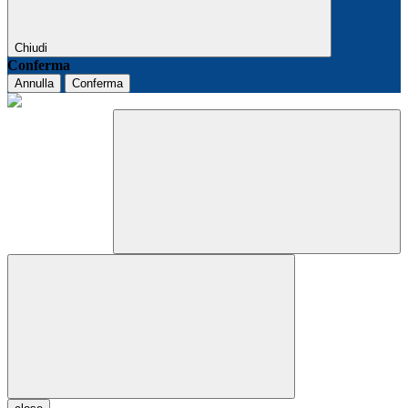
Chiudi
Conferma
Annulla
Conferma