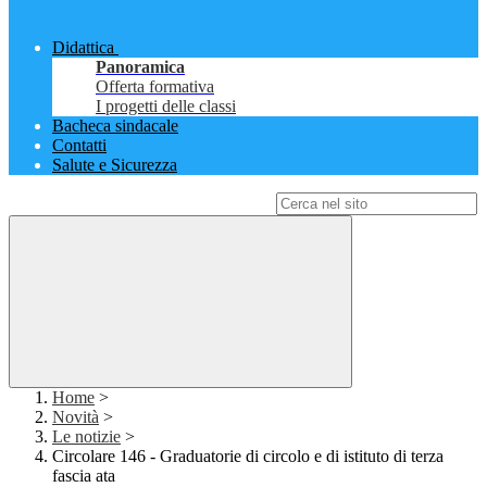
Didattica
Panoramica
Offerta formativa
I progetti delle classi
Bacheca sindacale
Contatti
Salute e Sicurezza
Campo di ricerca per le pagine del sito
Home
>
Novità
>
Le notizie
>
Circolare 146 - Graduatorie di circolo e di istituto di terza
fascia ata