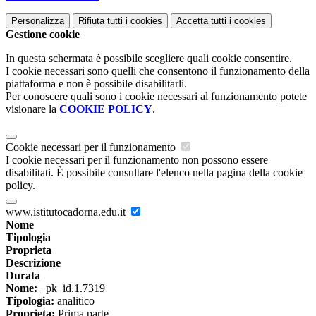
Personalizza
Rifiuta tutti
i cookies
Accetta tutti
i cookies
Gestione cookie
In questa schermata è possibile scegliere quali cookie consentire.
I cookie necessari sono quelli che consentono il funzionamento della
piattaforma e non è possibile disabilitarli.
Per conoscere quali sono i cookie necessari al funzionamento potete
visionare la
COOKIE POLICY
.
Cookie necessari per il funzionamento
I cookie necessari per il funzionamento non possono essere
disabilitati. È possibile consultare l'elenco nella pagina della cookie
policy.
www.istitutocadorna.edu.it
Nome
Tipologia
Proprieta
Descrizione
Durata
Nome:
_pk_id.1.7319
Tipologia:
analitico
Proprieta:
Prima parte