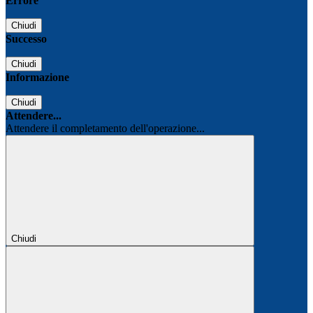
Errore
Chiudi
Successo
Chiudi
Informazione
Chiudi
Attendere...
Attendere il completamento dell'operazione...
Chiudi