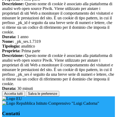
Descrizione:
Questo nome di cookie è associato alla piattaforma di
analisi web open source Piwik. Viene utilizzato per aiutare i
proprietari di siti Web a monitorare il comportamento dei visitatori e
misurare le prestazioni del sito. È un cookie di tipo pattern, in cui il
prefisso _pk_id è seguito da una breve serie di numeri e lettere, che
si ritiene sia un codice di riferimento per il dominio che imposta il
cookie.
Durata:
1 anno
Nome:
_pk_ses.1.7319
Tipologia:
analitico
Proprieta:
Prima parte
Descrizione:
Questo nome di cookie è associato alla piattaforma di
analisi web open source Piwik. Viene utilizzato per aiutare i
proprietari di siti Web a monitorare il comportamento dei visitatori e
misurare le prestazioni del sito. È un cookie di tipo pattern, in cui il
prefisso _pk_ses è seguito da una breve serie di numeri e lettere, che
si ritiene sia un codice di riferimento per il dominio che imposta il
cookie.
Durata:
30 minuti
Accetta tutti
Salva le preferenze
Istituto Comprensivo "Luigi Cadorna"
Contatti