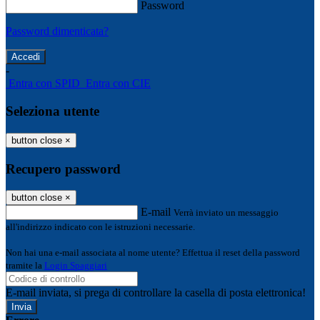
Password
Password dimenticata?
-
Entra con SPID
Entra con CIE
Seleziona utente
button close
×
Recupero password
button close
×
E-mail
Verrà inviato un messaggio
all'indirizzo indicato con le istruzioni necessarie.
Non hai una e-mail associata al nome utente? Effettua il reset della password
tramite la
Login Spaggiari
E-mail inviata, si prega di controllare la casella di posta elettronica!