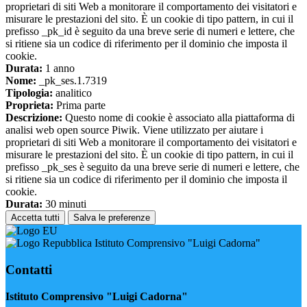
proprietari di siti Web a monitorare il comportamento dei visitatori e
misurare le prestazioni del sito. È un cookie di tipo pattern, in cui il
prefisso _pk_id è seguito da una breve serie di numeri e lettere, che
si ritiene sia un codice di riferimento per il dominio che imposta il
cookie.
Durata:
1 anno
Nome:
_pk_ses.1.7319
Tipologia:
analitico
Proprieta:
Prima parte
Descrizione:
Questo nome di cookie è associato alla piattaforma di
analisi web open source Piwik. Viene utilizzato per aiutare i
proprietari di siti Web a monitorare il comportamento dei visitatori e
misurare le prestazioni del sito. È un cookie di tipo pattern, in cui il
prefisso _pk_ses è seguito da una breve serie di numeri e lettere, che
si ritiene sia un codice di riferimento per il dominio che imposta il
cookie.
Durata:
30 minuti
Accetta tutti
Salva le preferenze
Istituto Comprensivo "Luigi Cadorna"
Contatti
Istituto Comprensivo "Luigi Cadorna"