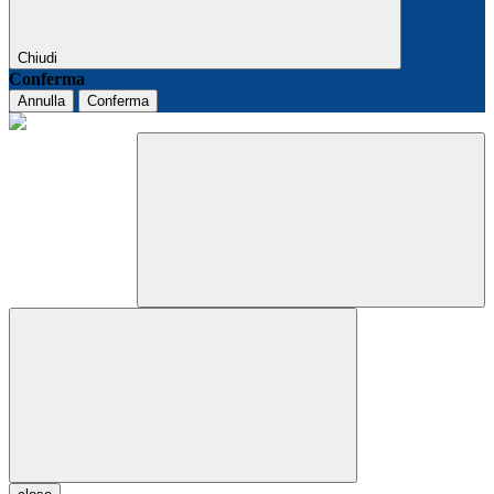
Chiudi
Conferma
Annulla
Conferma