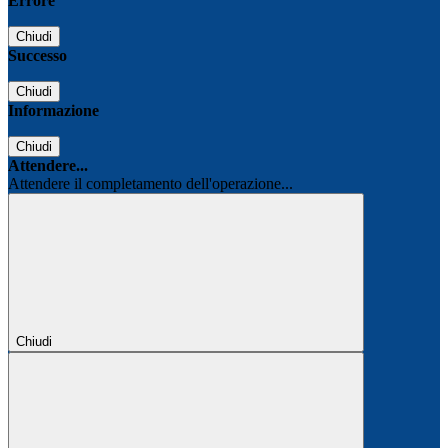
Errore
Chiudi
Successo
Chiudi
Informazione
Chiudi
Attendere...
Attendere il completamento dell'operazione...
Chiudi