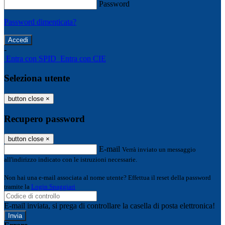
Password
Password dimenticata?
-
Entra con SPID
Entra con CIE
Seleziona utente
button close
×
Recupero password
button close
×
E-mail
Verrà inviato un messaggio
all'indirizzo indicato con le istruzioni necessarie.
Non hai una e-mail associata al nome utente? Effettua il reset della password
tramite la
Login Spaggiari
E-mail inviata, si prega di controllare la casella di posta elettronica!