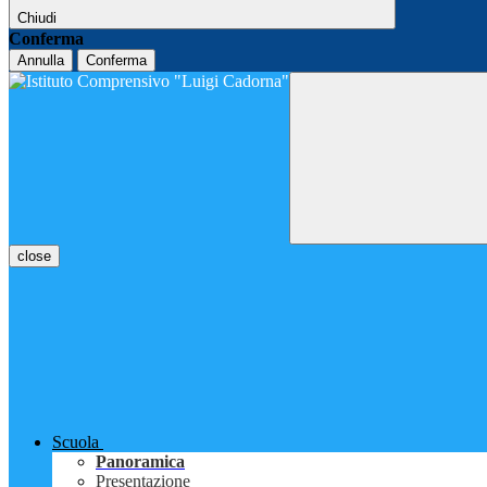
Chiudi
Conferma
Annulla
Conferma
close
Scuola
Panoramica
Presentazione