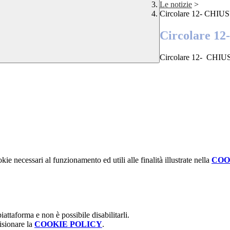
Le notizie
>
Circolare 12- CH
Circolare 
Circolare 12- CH
kie necessari al funzionamento ed utili alle finalità illustrate nella
COO
attaforma e non è possibile disabilitarli.
isionare la
COOKIE POLICY
.