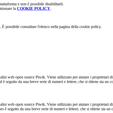
attaforma e non è possibile disabilitarli.
isionare la
COOKIE POLICY
.
 È possibile consultare l'elenco nella pagina della cookie policy.
lisi web open source Piwik. Viene utilizzato per aiutare i proprietari di
_id è seguito da una breve serie di numeri e lettere, che si ritiene sia un 
lisi web open source Piwik. Viene utilizzato per aiutare i proprietari di
_ses è seguito da una breve serie di numeri e lettere, che si ritiene sia un