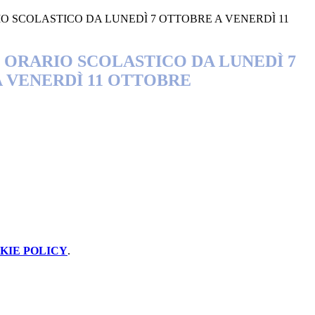
RARIO SCOLASTICO DA LUNEDÌ 7 OTTOBRE A VENERDÌ 11
13 - ORARIO SCOLASTICO DA LUNEDÌ 7
 VENERDÌ 11 OTTOBRE
KIE POLICY
.