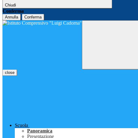
Chiudi
Conferma
Annulla
Conferma
close
Scuola
Panoramica
Presentazione