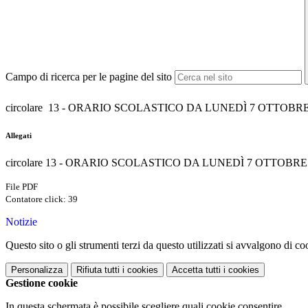
Campo di ricerca per le pagine del sito
circolare 13 - ORARIO SCOLASTICO DA LUNEDÌ 7 OTTOB
Allegati
circolare 13 - ORARIO SCOLASTICO DA LUNEDÌ 7 OTTOBR
File PDF
Contatore click: 39
Notizie
Questo sito o gli strumenti terzi da questo utilizzati si avvalgono di coo
Personalizza
Rifiuta tutti
i cookies
Accetta tutti
i cookies
Gestione cookie
In questa schermata è possibile scegliere quali cookie consentire.