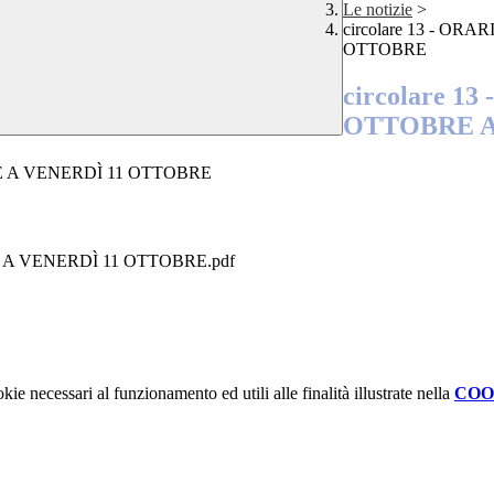
Le notizie
>
circolare 13 - O
OTTOBRE
circolare 
OTTOBRE A
RE A VENERDÌ 11 OTTOBRE
E A VENERDÌ 11 OTTOBRE.pdf
kie necessari al funzionamento ed utili alle finalità illustrate nella
COO