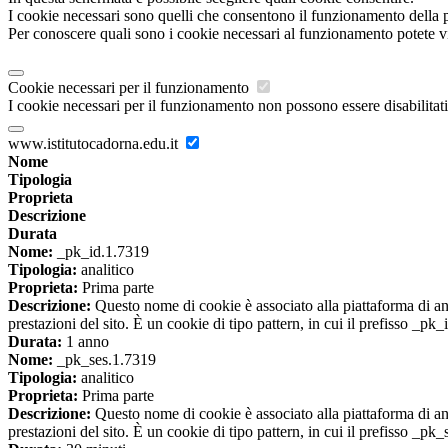
I cookie necessari sono quelli che consentono il funzionamento della pi
Per conoscere quali sono i cookie necessari al funzionamento potete v
Cookie necessari per il funzionamento
I cookie necessari per il funzionamento non possono essere disabilitati.
www.istitutocadorna.edu.it
Nome
Tipologia
Proprieta
Descrizione
Durata
Nome:
_pk_id.1.7319
Tipologia:
analitico
Proprieta:
Prima parte
Descrizione:
Questo nome di cookie è associato alla piattaforma di ana
prestazioni del sito. È un cookie di tipo pattern, in cui il prefisso _pk
Durata:
1 anno
Nome:
_pk_ses.1.7319
Tipologia:
analitico
Proprieta:
Prima parte
Descrizione:
Questo nome di cookie è associato alla piattaforma di ana
prestazioni del sito. È un cookie di tipo pattern, in cui il prefisso _pk