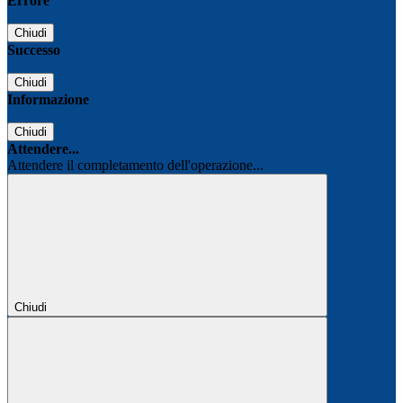
Errore
Chiudi
Successo
Chiudi
Informazione
Chiudi
Attendere...
Attendere il completamento dell'operazione...
Chiudi