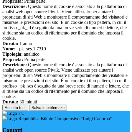
Proprieta:
Prima parte
Descrizione:
Questo nome di cookie è associato alla piattaforma di
analisi web open source Piwik. Viene utilizzato per aiutare i
proprietari di siti Web a monitorare il comportamento dei visitatori e
misurare le prestazioni del sito. È un cookie di tipo pattern, in cui il
prefisso _pk_id è seguito da una breve serie di numeri e lettere, che
si ritiene sia un codice di riferimento per il dominio che imposta il
cookie.
Durata:
1 anno
Nome:
_pk_ses.1.7319
Tipologia:
analitico
Proprieta:
Prima parte
Descrizione:
Questo nome di cookie è associato alla piattaforma di
analisi web open source Piwik. Viene utilizzato per aiutare i
proprietari di siti Web a monitorare il comportamento dei visitatori e
misurare le prestazioni del sito. È un cookie di tipo pattern, in cui il
prefisso _pk_ses è seguito da una breve serie di numeri e lettere, che
si ritiene sia un codice di riferimento per il dominio che imposta il
cookie.
Durata:
30 minuti
Accetta tutti
Salva le preferenze
Istituto Comprensivo "Luigi Cadorna"
Contatti