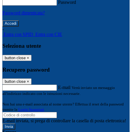
Password
Password dimenticata?
-
Entra con SPID
Entra con CIE
Seleziona utente
button close
×
Recupero password
button close
×
E-mail
Verrà inviato un messaggio
all'indirizzo indicato con le istruzioni necessarie.
Non hai una e-mail associata al nome utente? Effettua il reset della password
tramite la
Login Spaggiari
E-mail inviata, si prega di controllare la casella di posta elettronica!