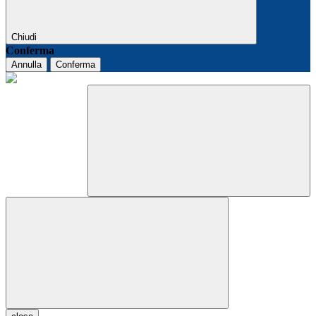
Chiudi
Conferma
Annulla
Conferma