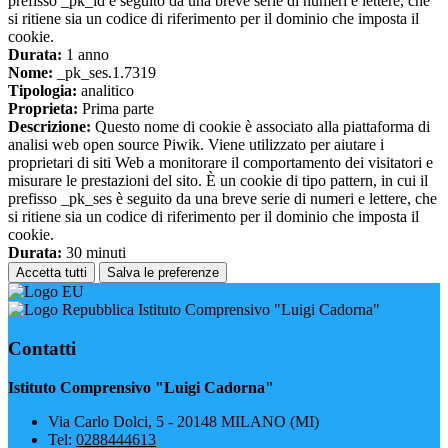
prefisso _pk_id è seguito da una breve serie di numeri e lettere, che
si ritiene sia un codice di riferimento per il dominio che imposta il
cookie.
Durata:
1 anno
Nome:
_pk_ses.1.7319
Tipologia:
analitico
Proprieta:
Prima parte
Descrizione:
Questo nome di cookie è associato alla piattaforma di
analisi web open source Piwik. Viene utilizzato per aiutare i
proprietari di siti Web a monitorare il comportamento dei visitatori e
misurare le prestazioni del sito. È un cookie di tipo pattern, in cui il
prefisso _pk_ses è seguito da una breve serie di numeri e lettere, che
si ritiene sia un codice di riferimento per il dominio che imposta il
cookie.
Durata:
30 minuti
Accetta tutti
Salva le preferenze
Istituto Comprensivo "Luigi Cadorna"
Contatti
Istituto Comprensivo "Luigi Cadorna"
Via Carlo Dolci, 5 - 20148 MILANO (MI)
Tel:
0288444613