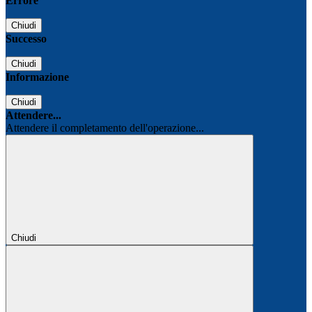
Errore
Chiudi
Successo
Chiudi
Informazione
Chiudi
Attendere...
Attendere il completamento dell'operazione...
Chiudi