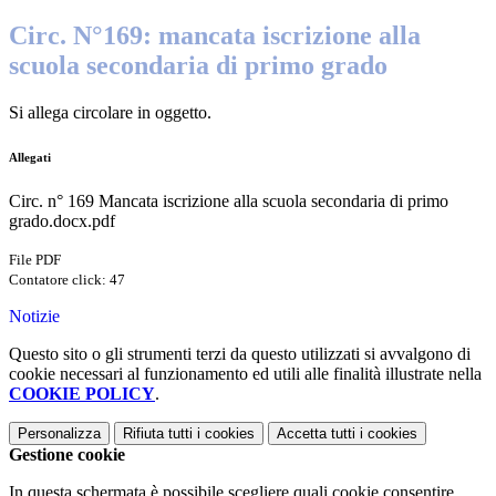
Circ. N°169: mancata iscrizione alla
scuola secondaria di primo grado
Si allega circolare in oggetto.
Allegati
Circ. n° 169 Mancata iscrizione alla scuola secondaria di primo
grado.docx.pdf
File PDF
Contatore click: 47
Notizie
Questo sito o gli strumenti terzi da questo utilizzati si avvalgono di
cookie necessari al funzionamento ed utili alle finalità illustrate nella
COOKIE POLICY
.
Personalizza
Rifiuta tutti
i cookies
Accetta tutti
i cookies
Gestione cookie
In questa schermata è possibile scegliere quali cookie consentire.