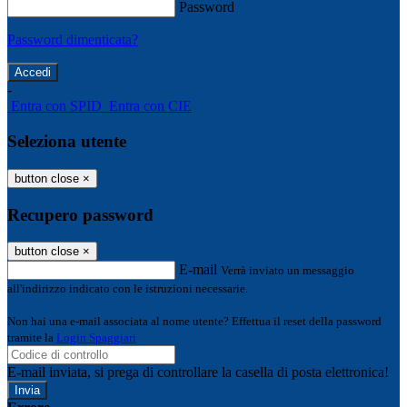
Password
Password dimenticata?
-
Entra con SPID
Entra con CIE
Seleziona utente
button close
×
Recupero password
button close
×
E-mail
Verrà inviato un messaggio
all'indirizzo indicato con le istruzioni necessarie.
Non hai una e-mail associata al nome utente? Effettua il reset della password
tramite la
Login Spaggiari
E-mail inviata, si prega di controllare la casella di posta elettronica!