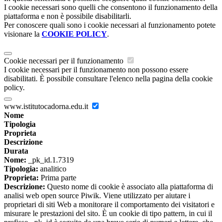
I cookie necessari sono quelli che consentono il funzionamento della
piattaforma e non è possibile disabilitarli.
Per conoscere quali sono i cookie necessari al funzionamento potete
visionare la
COOKIE POLICY
.
Cookie necessari per il funzionamento
I cookie necessari per il funzionamento non possono essere
disabilitati. È possibile consultare l'elenco nella pagina della cookie
policy.
www.istitutocadorna.edu.it
Nome
Tipologia
Proprieta
Descrizione
Durata
Nome:
_pk_id.1.7319
Tipologia:
analitico
Proprieta:
Prima parte
Descrizione:
Questo nome di cookie è associato alla piattaforma di
analisi web open source Piwik. Viene utilizzato per aiutare i
proprietari di siti Web a monitorare il comportamento dei visitatori e
misurare le prestazioni del sito. È un cookie di tipo pattern, in cui il