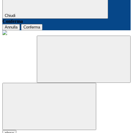
Chiudi
Conferma
Annulla
Conferma