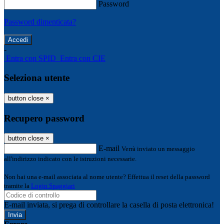
Password
Password dimenticata?
-
Entra con SPID
Entra con CIE
Seleziona utente
button close
×
Recupero password
button close
×
E-mail
Verrà inviato un messaggio
all'indirizzo indicato con le istruzioni necessarie.
Non hai una e-mail associata al nome utente? Effettua il reset della password
tramite la
Login Spaggiari
E-mail inviata, si prega di controllare la casella di posta elettronica!