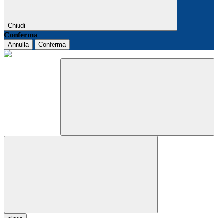
Chiudi
Conferma
Annulla
Conferma