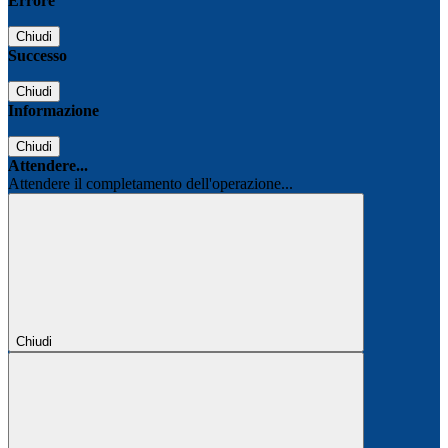
Errore
Chiudi
Successo
Chiudi
Informazione
Chiudi
Attendere...
Attendere il completamento dell'operazione...
Chiudi