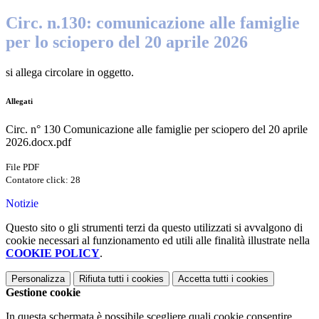
Circ. n.130: comunicazione alle famiglie
per lo sciopero del 20 aprile 2026
si allega circolare in oggetto.
Allegati
Circ. n° 130 Comunicazione alle famiglie per sciopero del 20 aprile
2026.docx.pdf
File PDF
Contatore click: 28
Notizie
Questo sito o gli strumenti terzi da questo utilizzati si avvalgono di
cookie necessari al funzionamento ed utili alle finalità illustrate nella
COOKIE POLICY
.
Personalizza
Rifiuta tutti
i cookies
Accetta tutti
i cookies
Gestione cookie
In questa schermata è possibile scegliere quali cookie consentire.