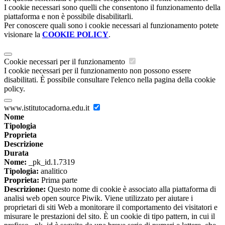
I cookie necessari sono quelli che consentono il funzionamento della
piattaforma e non è possibile disabilitarli.
Per conoscere quali sono i cookie necessari al funzionamento potete
visionare la
COOKIE POLICY
.
Cookie necessari per il funzionamento
I cookie necessari per il funzionamento non possono essere
disabilitati. È possibile consultare l'elenco nella pagina della cookie
policy.
www.istitutocadorna.edu.it
Nome
Tipologia
Proprieta
Descrizione
Durata
Nome:
_pk_id.1.7319
Tipologia:
analitico
Proprieta:
Prima parte
Descrizione:
Questo nome di cookie è associato alla piattaforma di
analisi web open source Piwik. Viene utilizzato per aiutare i
proprietari di siti Web a monitorare il comportamento dei visitatori e
misurare le prestazioni del sito. È un cookie di tipo pattern, in cui il