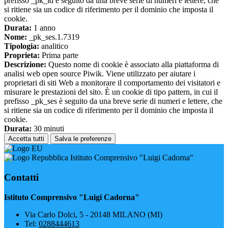
prefisso _pk_id è seguito da una breve serie di numeri e lettere, che
si ritiene sia un codice di riferimento per il dominio che imposta il
cookie.
Durata:
1 anno
Nome:
_pk_ses.1.7319
Tipologia:
analitico
Proprieta:
Prima parte
Descrizione:
Questo nome di cookie è associato alla piattaforma di
analisi web open source Piwik. Viene utilizzato per aiutare i
proprietari di siti Web a monitorare il comportamento dei visitatori e
misurare le prestazioni del sito. È un cookie di tipo pattern, in cui il
prefisso _pk_ses è seguito da una breve serie di numeri e lettere, che
si ritiene sia un codice di riferimento per il dominio che imposta il
cookie.
Durata:
30 minuti
Accetta tutti
Salva le preferenze
Istituto Comprensivo "Luigi Cadorna"
Contatti
Istituto Comprensivo "Luigi Cadorna"
Via Carlo Dolci, 5 - 20148 MILANO (MI)
Tel:
0288444613