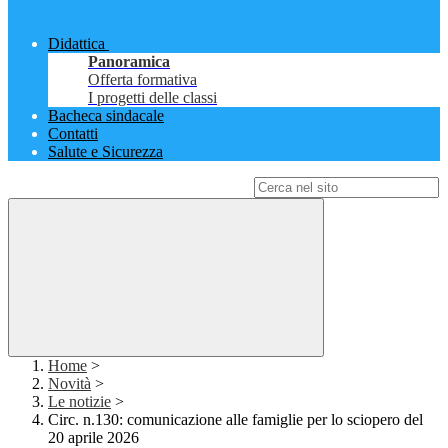
Didattica
Panoramica
Offerta formativa
I progetti delle classi
Bacheca sindacale
Contatti
Salute e Sicurezza
Campo di ricerca per le pagine del sito
Home
>
Novità
>
Le notizie
>
Circ. n.130: comunicazione alle famiglie per lo sciopero del
20 aprile 2026