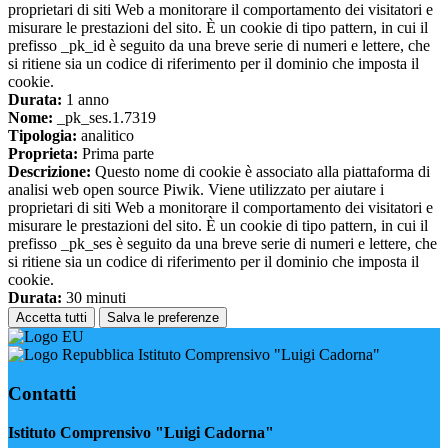
proprietari di siti Web a monitorare il comportamento dei visitatori e
misurare le prestazioni del sito. È un cookie di tipo pattern, in cui il
prefisso _pk_id è seguito da una breve serie di numeri e lettere, che
si ritiene sia un codice di riferimento per il dominio che imposta il
cookie.
Durata:
1 anno
Nome:
_pk_ses.1.7319
Tipologia:
analitico
Proprieta:
Prima parte
Descrizione:
Questo nome di cookie è associato alla piattaforma di
analisi web open source Piwik. Viene utilizzato per aiutare i
proprietari di siti Web a monitorare il comportamento dei visitatori e
misurare le prestazioni del sito. È un cookie di tipo pattern, in cui il
prefisso _pk_ses è seguito da una breve serie di numeri e lettere, che
si ritiene sia un codice di riferimento per il dominio che imposta il
cookie.
Durata:
30 minuti
Accetta tutti
Salva le preferenze
Istituto Comprensivo "Luigi Cadorna"
Contatti
Istituto Comprensivo "Luigi Cadorna"