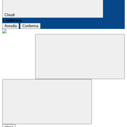
Chiudi
Conferma
Annulla
Conferma