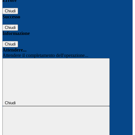
Errore
Chiudi
Successo
Chiudi
Informazione
Chiudi
Attendere...
Attendere il completamento dell'operazione...
Chiudi