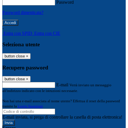
Password
Password dimenticata?
-
Entra con SPID
Entra con CIE
Seleziona utente
button close
×
Recupero password
button close
×
E-mail
Verrà inviato un messaggio
all'indirizzo indicato con le istruzioni necessarie.
Non hai una e-mail associata al nome utente? Effettua il reset della password
tramite la
Login Spaggiari
E-mail inviata, si prega di controllare la casella di posta elettronica!