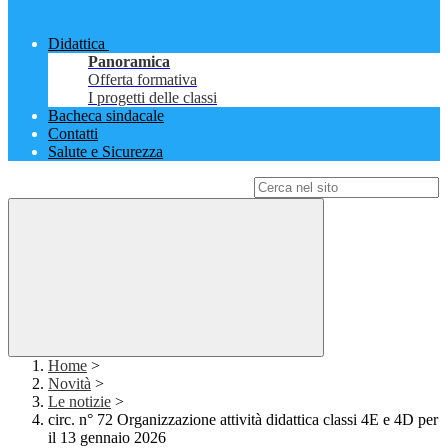
Didattica
Panoramica
Offerta formativa
I progetti delle classi
Bacheca sindacale
Contatti
Salute e Sicurezza
Campo di ricerca per le pagine del sito
Home
>
Novità
>
Le notizie
>
circ. n° 72 Organizzazione attività didattica classi 4E e 4D per
il 13 gennaio 2026