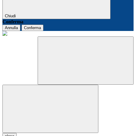
Chiudi
Conferma
Annulla
Conferma