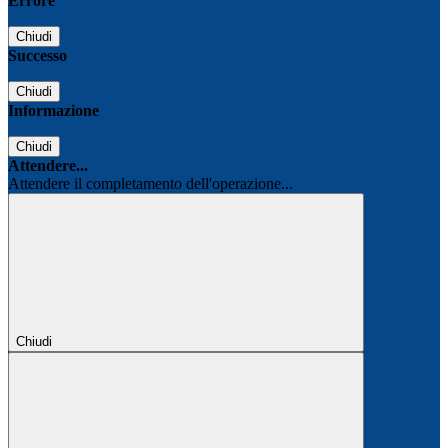
Errore
Chiudi
Successo
Chiudi
Informazione
Chiudi
Attendere...
Attendere il completamento dell'operazione...
Chiudi