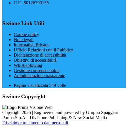
C.F.: 80126790155
Sezione Link Utili
Cookie policy
Note legali
Informativa Privacy
Ufficio Relazioni con il Pubblico
Dichiarazione di accessibilità
Obiettivi di accessibilità
Whistleblowing
Gestione consensi cookie
Amministrazione trasparente
Pagina visualizzata
549
volte
Sezione Copyright
Copyright 2026 | Engineered and powered by Gruppo Spaggiari
Parma S.p.A. | Divisione Publishing & New Social Media
Disclaimer trattamento dati personali