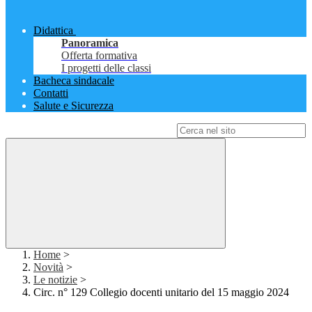
Didattica
Panoramica
Offerta formativa
I progetti delle classi
Bacheca sindacale
Contatti
Salute e Sicurezza
Campo di ricerca per le pagine del sito
Home
>
Novità
>
Le notizie
>
Circ. n° 129 Collegio docenti unitario del 15 maggio 2024