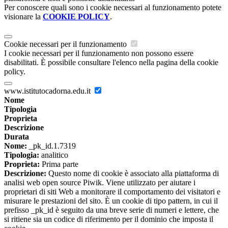
Per conoscere quali sono i cookie necessari al funzionamento potete
visionare la
COOKIE POLICY
.
Cookie necessari per il funzionamento
I cookie necessari per il funzionamento non possono essere
disabilitati. È possibile consultare l'elenco nella pagina della cookie
policy.
www.istitutocadorna.edu.it
Nome
Tipologia
Proprieta
Descrizione
Durata
Nome:
_pk_id.1.7319
Tipologia:
analitico
Proprieta:
Prima parte
Descrizione:
Questo nome di cookie è associato alla piattaforma di
analisi web open source Piwik. Viene utilizzato per aiutare i
proprietari di siti Web a monitorare il comportamento dei visitatori e
misurare le prestazioni del sito. È un cookie di tipo pattern, in cui il
prefisso _pk_id è seguito da una breve serie di numeri e lettere, che
si ritiene sia un codice di riferimento per il dominio che imposta il