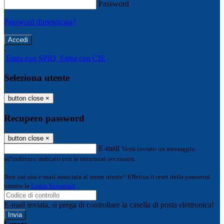
Password
Password dimenticata?
-
Entra con SPID
Entra con CIE
Seleziona utente
button close
×
Recupero password
button close
×
E-mail
Verrà inviato un messaggio
all'indirizzo indicato con le istruzioni necessarie.
Non hai una e-mail associata al nome utente? Effettua il reset della password
tramite la
Login Spaggiari
E-mail inviata, si prega di controllare la casella di posta elettronica!