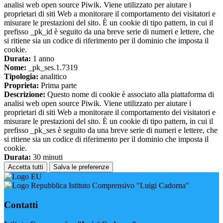
analisi web open source Piwik. Viene utilizzato per aiutare i
proprietari di siti Web a monitorare il comportamento dei visitatori e
misurare le prestazioni del sito. È un cookie di tipo pattern, in cui il
prefisso _pk_id è seguito da una breve serie di numeri e lettere, che
si ritiene sia un codice di riferimento per il dominio che imposta il
cookie.
Durata:
1 anno
Nome:
_pk_ses.1.7319
Tipologia:
analitico
Proprieta:
Prima parte
Descrizione:
Questo nome di cookie è associato alla piattaforma di
analisi web open source Piwik. Viene utilizzato per aiutare i
proprietari di siti Web a monitorare il comportamento dei visitatori e
misurare le prestazioni del sito. È un cookie di tipo pattern, in cui il
prefisso _pk_ses è seguito da una breve serie di numeri e lettere, che
si ritiene sia un codice di riferimento per il dominio che imposta il
cookie.
Durata:
30 minuti
Accetta tutti
Salva le preferenze
Istituto Comprensivo "Luigi Cadorna"
Contatti