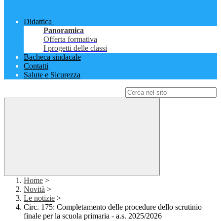
Didattica
Panoramica
Offerta formativa
I progetti delle classi
Bacheca sindacale
Contatti
Salute e Sicurezza
Campo di ricerca per le pagine del sito
Home
>
Novità
>
Le notizie
>
Circ. 175: Completamento delle procedure dello scrutinio
finale per la scuola primaria - a.s. 2025/2026