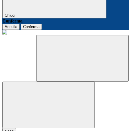
Chiudi
Conferma
Annulla
Conferma