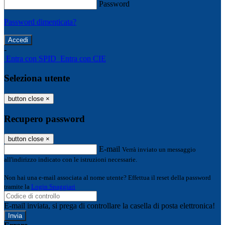
Password
Password dimenticata?
-
Entra con SPID
Entra con CIE
Seleziona utente
button close
×
Recupero password
button close
×
E-mail
Verrà inviato un messaggio
all'indirizzo indicato con le istruzioni necessarie.
Non hai una e-mail associata al nome utente? Effettua il reset della password
tramite la
Login Spaggiari
E-mail inviata, si prega di controllare la casella di posta elettronica!