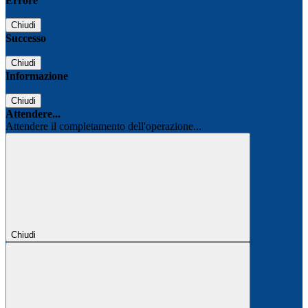
Errore
Chiudi
Successo
Chiudi
Informazione
Chiudi
Attendere...
Attendere il completamento dell'operazione...
Chiudi