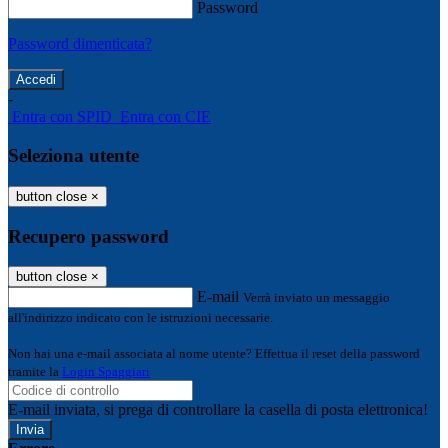
Password
Password dimenticata?
-
Entra con SPID
Entra con CIE
Seleziona utente
button close
×
Recupero password
button close
×
E-mail
Verrà inviato un messaggio
all'indirizzo indicato con le istruzioni necessarie.
Non hai una e-mail associata al nome utente? Effettua il reset della password
tramite la
Login Spaggiari
E-mail inviata, si prega di controllare la casella di posta elettronica!