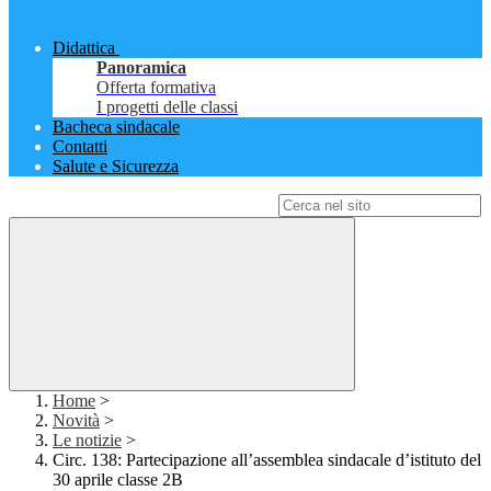
Didattica
Panoramica
Offerta formativa
I progetti delle classi
Bacheca sindacale
Contatti
Salute e Sicurezza
Campo di ricerca per le pagine del sito
Home
>
Novità
>
Le notizie
>
Circ. 138: Partecipazione all’assemblea sindacale d’istituto del
30 aprile classe 2B