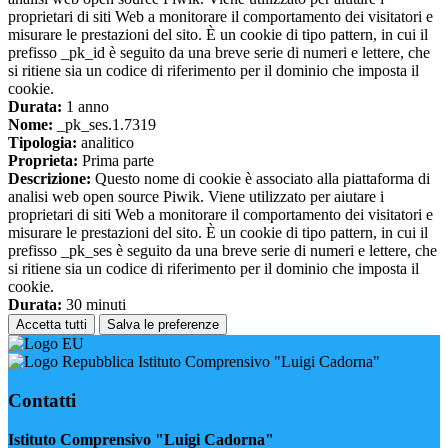
proprietari di siti Web a monitorare il comportamento dei visitatori e
misurare le prestazioni del sito. È un cookie di tipo pattern, in cui il
prefisso _pk_id è seguito da una breve serie di numeri e lettere, che
si ritiene sia un codice di riferimento per il dominio che imposta il
cookie.
Durata:
1 anno
Nome:
_pk_ses.1.7319
Tipologia:
analitico
Proprieta:
Prima parte
Descrizione:
Questo nome di cookie è associato alla piattaforma di
analisi web open source Piwik. Viene utilizzato per aiutare i
proprietari di siti Web a monitorare il comportamento dei visitatori e
misurare le prestazioni del sito. È un cookie di tipo pattern, in cui il
prefisso _pk_ses è seguito da una breve serie di numeri e lettere, che
si ritiene sia un codice di riferimento per il dominio che imposta il
cookie.
Durata:
30 minuti
Accetta tutti
Salva le preferenze
Istituto Comprensivo "Luigi Cadorna"
Contatti
Istituto Comprensivo "Luigi Cadorna"