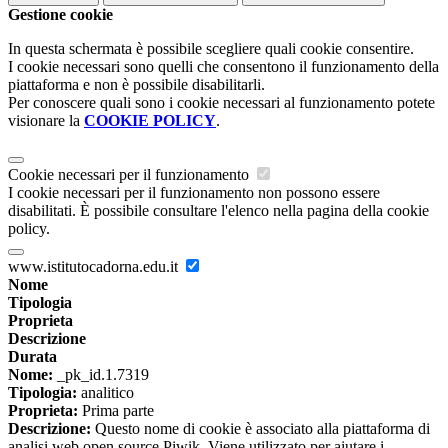
Gestione cookie
In questa schermata è possibile scegliere quali cookie consentire.
I cookie necessari sono quelli che consentono il funzionamento della
piattaforma e non è possibile disabilitarli.
Per conoscere quali sono i cookie necessari al funzionamento potete
visionare la
COOKIE POLICY
.
Cookie necessari per il funzionamento
I cookie necessari per il funzionamento non possono essere
disabilitati. È possibile consultare l'elenco nella pagina della cookie
policy.
www.istitutocadorna.edu.it
Nome
Tipologia
Proprieta
Descrizione
Durata
Nome:
_pk_id.1.7319
Tipologia:
analitico
Proprieta:
Prima parte
Descrizione:
Questo nome di cookie è associato alla piattaforma di
analisi web open source Piwik. Viene utilizzato per aiutare i