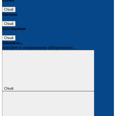
Errore
Chiudi
Successo
Chiudi
Informazione
Chiudi
Attendere...
Attendere il completamento dell'operazione...
Chiudi