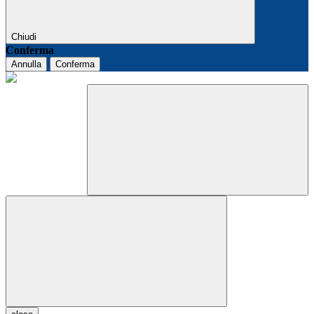
Chiudi
Conferma
Annulla
Conferma