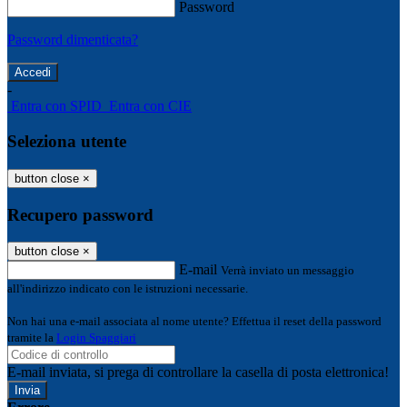
Password
Password dimenticata?
-
Entra con SPID
Entra con CIE
Seleziona utente
button close
×
Recupero password
button close
×
E-mail
Verrà inviato un messaggio
all'indirizzo indicato con le istruzioni necessarie.
Non hai una e-mail associata al nome utente? Effettua il reset della password
tramite la
Login Spaggiari
E-mail inviata, si prega di controllare la casella di posta elettronica!