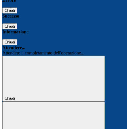
Errore
Chiudi
Successo
Chiudi
Informazione
Chiudi
Attendere...
Attendere il completamento dell'operazione...
Chiudi