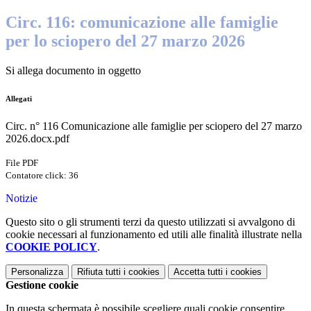
Circ. 116: comunicazione alle famiglie
per lo sciopero del 27 marzo 2026
Si allega documento in oggetto
Allegati
Circ. n° 116 Comunicazione alle famiglie per sciopero del 27 marzo
2026.docx.pdf
File PDF
Contatore click: 36
Notizie
Questo sito o gli strumenti terzi da questo utilizzati si avvalgono di
cookie necessari al funzionamento ed utili alle finalità illustrate nella
COOKIE POLICY
.
Personalizza
Rifiuta tutti
i cookies
Accetta tutti
i cookies
Gestione cookie
In questa schermata è possibile scegliere quali cookie consentire.