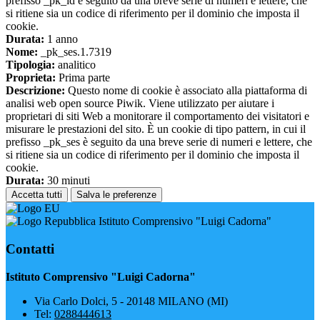
prefisso _pk_id è seguito da una breve serie di numeri e lettere, che
si ritiene sia un codice di riferimento per il dominio che imposta il
cookie.
Durata:
1 anno
Nome:
_pk_ses.1.7319
Tipologia:
analitico
Proprieta:
Prima parte
Descrizione:
Questo nome di cookie è associato alla piattaforma di
analisi web open source Piwik. Viene utilizzato per aiutare i
proprietari di siti Web a monitorare il comportamento dei visitatori e
misurare le prestazioni del sito. È un cookie di tipo pattern, in cui il
prefisso _pk_ses è seguito da una breve serie di numeri e lettere, che
si ritiene sia un codice di riferimento per il dominio che imposta il
cookie.
Durata:
30 minuti
Accetta tutti
Salva le preferenze
Istituto Comprensivo "Luigi Cadorna"
Contatti
Istituto Comprensivo "Luigi Cadorna"
Via Carlo Dolci, 5 - 20148 MILANO (MI)
Tel:
0288444613