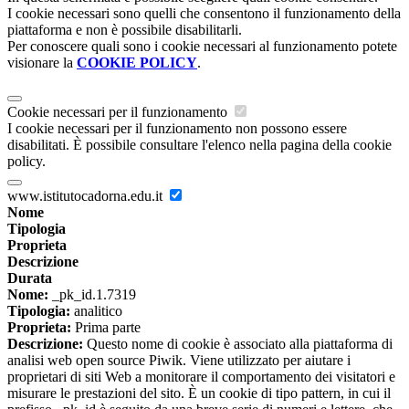
I cookie necessari sono quelli che consentono il funzionamento della
piattaforma e non è possibile disabilitarli.
Per conoscere quali sono i cookie necessari al funzionamento potete
visionare la
COOKIE POLICY
.
Cookie necessari per il funzionamento
I cookie necessari per il funzionamento non possono essere
disabilitati. È possibile consultare l'elenco nella pagina della cookie
policy.
www.istitutocadorna.edu.it
Nome
Tipologia
Proprieta
Descrizione
Durata
Nome:
_pk_id.1.7319
Tipologia:
analitico
Proprieta:
Prima parte
Descrizione:
Questo nome di cookie è associato alla piattaforma di
analisi web open source Piwik. Viene utilizzato per aiutare i
proprietari di siti Web a monitorare il comportamento dei visitatori e
misurare le prestazioni del sito. È un cookie di tipo pattern, in cui il