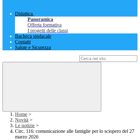
Didattica
Panoramica
Offerta formativa
I progetti delle classi
Bacheca sindacale
Contatti
Salute e Sicurezza
Campo di ricerca per le pagine del sito
Home
>
Novità
>
Le notizie
>
Circ. 116: comunicazione alle famiglie per lo sciopero del 27
marzo 2026