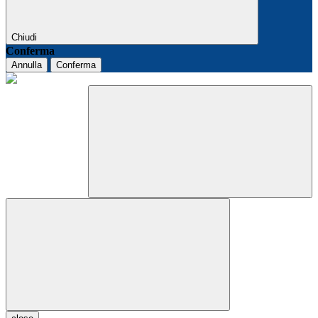
Chiudi
Conferma
Annulla
Conferma