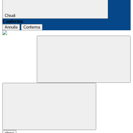
Chiudi
Conferma
Annulla
Conferma