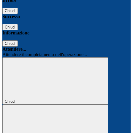
Errore
Chiudi
Successo
Chiudi
Informazione
Chiudi
Attendere...
Attendere il completamento dell'operazione...
Chiudi