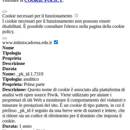
visionare la
COOKIE POLICY
.
Cookie necessari per il funzionamento
I cookie necessari per il funzionamento non possono essere
disabilitati. È possibile consultare l'elenco nella pagina della cookie
policy.
www.istitutocadorna.edu.it
Nome
Tipologia
Proprieta
Descrizione
Durata
Nome:
_pk_id.1.7319
Tipologia:
analitico
Proprieta:
Prima parte
Descrizione:
Questo nome di cookie è associato alla piattaforma di
analisi web open source Piwik. Viene utilizzato per aiutare i
proprietari di siti Web a monitorare il comportamento dei visitatori e
misurare le prestazioni del sito. È un cookie di tipo pattern, in cui il
prefisso _pk_id è seguito da una breve serie di numeri e lettere, che
si ritiene sia un codice di riferimento per il dominio che imposta il
cookie.
Durata:
1 anno