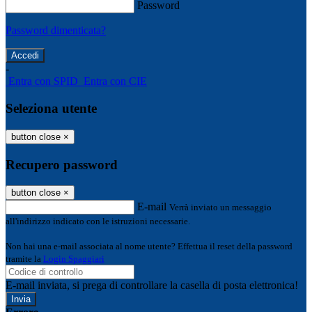
Password
Password dimenticata?
-
Entra con SPID
Entra con CIE
Seleziona utente
button close
×
Recupero password
button close
×
E-mail
Verrà inviato un messaggio
all'indirizzo indicato con le istruzioni necessarie.
Non hai una e-mail associata al nome utente? Effettua il reset della password
tramite la
Login Spaggiari
E-mail inviata, si prega di controllare la casella di posta elettronica!