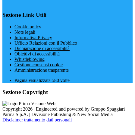
Sezione Link Utili
Cookie policy
Note legali
Informativa Privacy
Ufficio Relazioni con il Pubblico
Dichiarazione di accessibilità
Obiettivi di accessibilità
Whistleblowing
Gestione consensi cookie
Amministrazione trasparente
Pagina visualizzata
580
volte
Sezione Copyright
Copyright 2026 | Engineered and powered by Gruppo Spaggiari
Parma S.p.A. | Divisione Publishing & New Social Media
Disclaimer trattamento dati personali