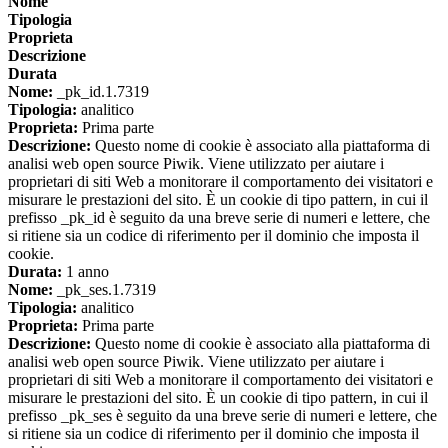
Nome
Tipologia
Proprieta
Descrizione
Durata
Nome:
_pk_id.1.7319
Tipologia:
analitico
Proprieta:
Prima parte
Descrizione:
Questo nome di cookie è associato alla piattaforma di
analisi web open source Piwik. Viene utilizzato per aiutare i
proprietari di siti Web a monitorare il comportamento dei visitatori e
misurare le prestazioni del sito. È un cookie di tipo pattern, in cui il
prefisso _pk_id è seguito da una breve serie di numeri e lettere, che
si ritiene sia un codice di riferimento per il dominio che imposta il
cookie.
Durata:
1 anno
Nome:
_pk_ses.1.7319
Tipologia:
analitico
Proprieta:
Prima parte
Descrizione:
Questo nome di cookie è associato alla piattaforma di
analisi web open source Piwik. Viene utilizzato per aiutare i
proprietari di siti Web a monitorare il comportamento dei visitatori e
misurare le prestazioni del sito. È un cookie di tipo pattern, in cui il
prefisso _pk_ses è seguito da una breve serie di numeri e lettere, che
si ritiene sia un codice di riferimento per il dominio che imposta il