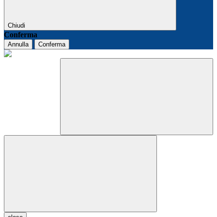
Chiudi
Conferma
Annulla
Conferma