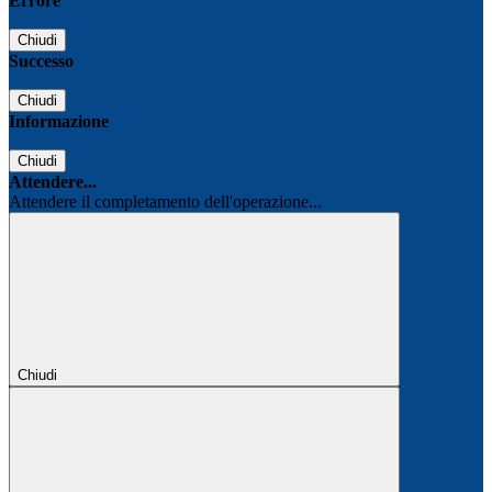
Errore
Chiudi
Successo
Chiudi
Informazione
Chiudi
Attendere...
Attendere il completamento dell'operazione...
Chiudi