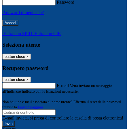
Password
Password dimenticata?
-
Entra con SPID
Entra con CIE
Seleziona utente
button close
×
Recupero password
button close
×
E-mail
Verrà inviato un messaggio
all'indirizzo indicato con le istruzioni necessarie.
Non hai una e-mail associata al nome utente? Effettua il reset della password
tramite la
Login Spaggiari
E-mail inviata, si prega di controllare la casella di posta elettronica!