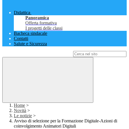
Didattica
Panoramica
Offerta formativa
I progetti delle classi
Bacheca sindacale
Contatti
Salute e Sicurezza
Campo di ricerca per le pagine del sito
Home
>
Novità
>
Le notizie
>
Avviso di selezione per la Formazione Digitale-Azioni di
coinvolgimento Animatori Digitali