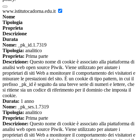
www.istitutocadorna.edu.it
Nome
Tipologia
Proprieta
Descrizione
Durata
Nome:
_pk_id.1.7319
Tipologia:
analitico
Proprieta:
Prima parte
Descrizione:
Questo nome di cookie è associato alla piattaforma di
analisi web open source Piwik. Viene utilizzato per aiutare i
proprietari di siti Web a monitorare il comportamento dei visitatori e
misurare le prestazioni del sito. È un cookie di tipo pattern, in cui il
prefisso _pk_id è seguito da una breve serie di numeri e lettere, che
si ritiene sia un codice di riferimento per il dominio che imposta il
cookie.
Durata:
1 anno
Nome:
_pk_ses.1.7319
Tipologia:
analitico
Proprieta:
Prima parte
Descrizione:
Questo nome di cookie è associato alla piattaforma di
analisi web open source Piwik. Viene utilizzato per aiutare i
proprietari di siti Web a monitorare il comportamento dei visitatori e