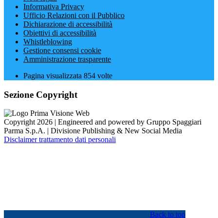
Informativa Privacy
Ufficio Relazioni con il Pubblico
Dichiarazione di accessibilità
Obiettivi di accessibilità
Whistleblowing
Gestione consensi cookie
Amministrazione trasparente
Pagina visualizzata
854
volte
Sezione Copyright
Copyright 2026 | Engineered and powered by Gruppo Spaggiari
Parma S.p.A. | Divisione Publishing & New Social Media
Disclaimer trattamento dati personali
Back to top