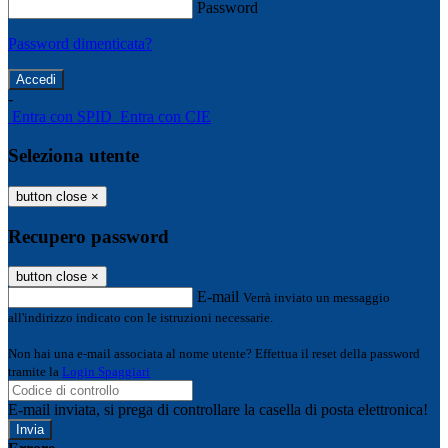
Password
Password dimenticata?
-
Entra con SPID
Entra con CIE
Seleziona utente
button close
×
Recupero password
button close
×
E-mail
Verrà inviato un messaggio
all'indirizzo indicato con le istruzioni necessarie.
Non hai una e-mail associata al nome utente? Effettua il reset della password
tramite la
Login Spaggiari
E-mail inviata, si prega di controllare la casella di posta elettronica!