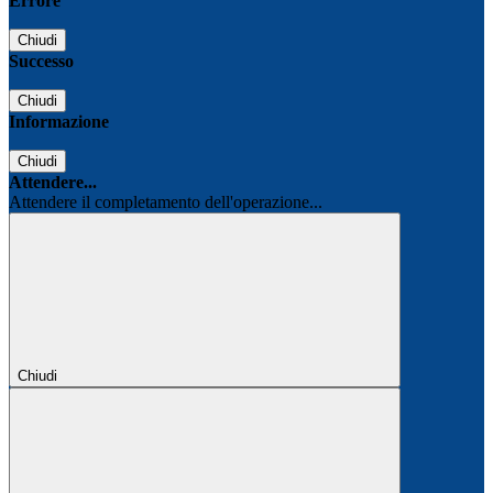
Errore
Chiudi
Successo
Chiudi
Informazione
Chiudi
Attendere...
Attendere il completamento dell'operazione...
Chiudi