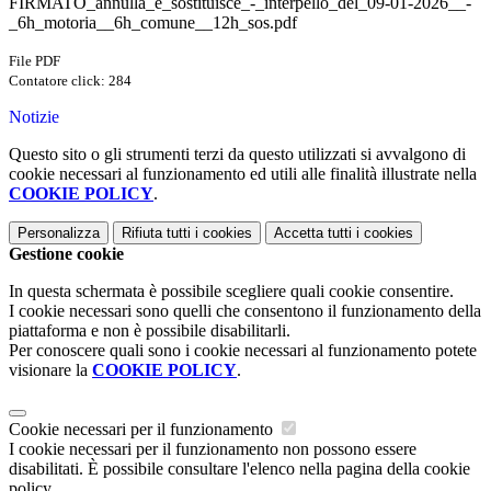
FIRMATO_annulla_e_sostituisce_-_interpello_del_09-01-2026__-
_6h_motoria__6h_comune__12h_sos.pdf
File PDF
Contatore click: 284
Notizie
Questo sito o gli strumenti terzi da questo utilizzati si avvalgono di
cookie necessari al funzionamento ed utili alle finalità illustrate nella
COOKIE POLICY
.
Personalizza
Rifiuta tutti
i cookies
Accetta tutti
i cookies
Gestione cookie
In questa schermata è possibile scegliere quali cookie consentire.
I cookie necessari sono quelli che consentono il funzionamento della
piattaforma e non è possibile disabilitarli.
Per conoscere quali sono i cookie necessari al funzionamento potete
visionare la
COOKIE POLICY
.
Cookie necessari per il funzionamento
I cookie necessari per il funzionamento non possono essere
disabilitati. È possibile consultare l'elenco nella pagina della cookie
policy.