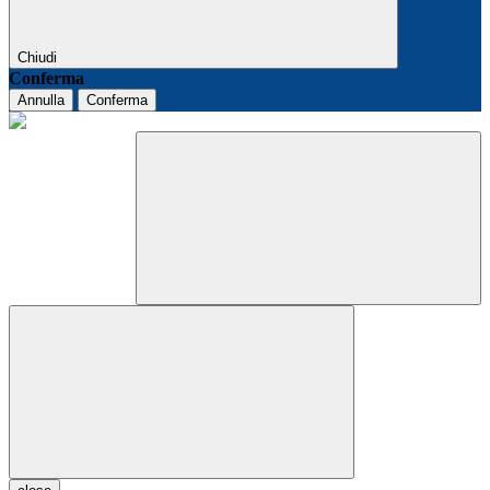
Chiudi
Conferma
Annulla
Conferma